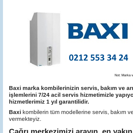
Not: Marka ve
Baxi marka kombilerinizin servis, bakım ve ar
işlemlerini 7/24 acil servis hizmetimizle yapı
hizmetlerimiz 1 yıl garantilidir.
Baxi
kombilerin tüm modellerine servis, bakım ve
vermekteyiz.
Çağrı merkezimizi arayın, en yakın