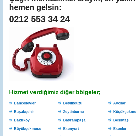
hemen gelsin:
0212 553 34 24
Hizmet verdiğimiz diğer bölgeler;
Bahçelievler
Beylikdüzü
Avcılar
Başakşehir
Zeytinburnu
Küçükçekme
Bakırköy
Bayrampaşa
Beşiktaş
Büyükçekmece
Esenyurt
Esenler