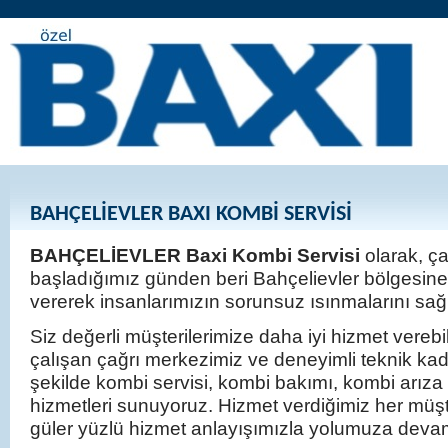
BAHÇELİEVLER BAXI KOMBİ SERVİSİ
BAHÇELİEVLER Baxi Kombi Servisi
olarak, ç
başladığımız günden beri Bahçelievler bölgesine
vererek insanlarımızın sorunsuz ısınmalarını sa
Siz değerli müşterilerimize daha iyi hizmet verebi
çalışan çağrı merkezimiz ve deneyimli teknik kadr
şekilde kombi servisi, kombi bakımı, kombi arıza
hizmetleri sunuyoruz. Hizmet verdiğimiz her müş
güler yüzlü hizmet anlayışımızla yolumuza deva